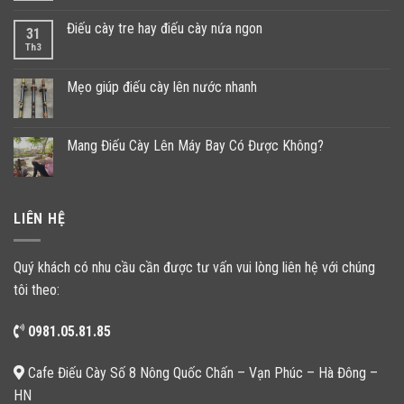
Điếu cày tre hay điếu cày nứa ngon
31
Th3
Mẹo giúp điếu cày lên nước nhanh
Mang Điếu Cày Lên Máy Bay Có Được Không?
LIÊN HỆ
Quý khách có nhu cầu cần được tư vấn vui lòng liên hệ với chúng
tôi theo:
0981.05.81.85
Cafe Điếu Cày Số 8 Nông Quốc Chấn – Vạn Phúc – Hà Đông –
HN