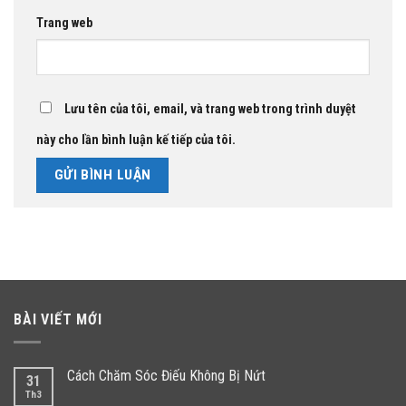
Trang web
Lưu tên của tôi, email, và trang web trong trình duyệt
này cho lần bình luận kế tiếp của tôi.
BÀI VIẾT MỚI
Cách Chăm Sóc Điếu Không Bị Nứt
31
Th3