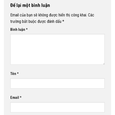
Để lại một bình luận
Email của bạn sẽ không được hiển thị công khai.
Các
trường bắt buộc được đánh dấu
*
Bình luận
*
Tên
*
Email
*