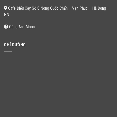
Cafe Điếu Cày Số 8 Nông Quốc Chấn – Vạn Phúc – Hà Đông –
HN
Công Anh Moon
CHỈ ĐƯỜNG