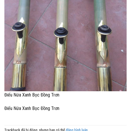
Điếu Nứa Xanh Bọc Đồng Trơn
Điếu Nứa Xanh Bọc Đồng Trơn
Trackback đã bị đóng, nhưng bạn có thể
đăng bình luận
.