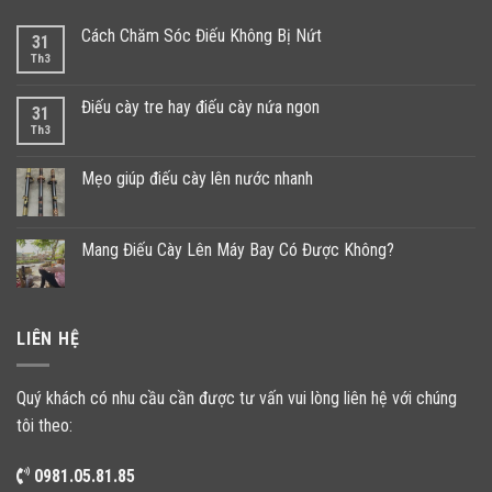
Cách Chăm Sóc Điếu Không Bị Nứt
31
Th3
Điếu cày tre hay điếu cày nứa ngon
31
Th3
Mẹo giúp điếu cày lên nước nhanh
Mang Điếu Cày Lên Máy Bay Có Được Không?
LIÊN HỆ
Quý khách có nhu cầu cần được tư vấn vui lòng liên hệ với chúng
tôi theo:
0981.05.81.85