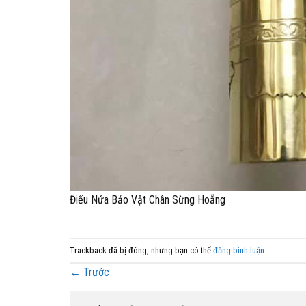
Điếu Nứa Bảo Vật Chân Sừng Hoẵng
Trackback đã bị đóng, nhưng bạn có thể
đăng bình luận
.
←
Trước