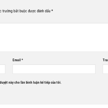
c trường bắt buộc được đánh dấu
*
Email
*
Tra
duyệt này cho lần bình luận kế tiếp của tôi.