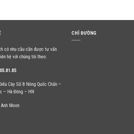
Ệ
CHỈ ĐƯỜNG
ch có nhu cầu cần được tư vấn
liên hệ với chúng tôi theo:
05.81.85
Điếu Cày Số 8 Nông Quốc Chấn –
c – Hà Đông – HN
 Anh Moon