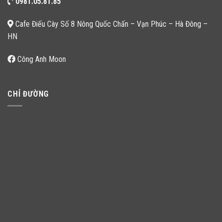
0981.05.81.85
Cafe Điếu Cày Số 8 Nông Quốc Chấn – Vạn Phúc – Hà Đông –
HN
Công Anh Moon
CHỈ ĐƯỜNG