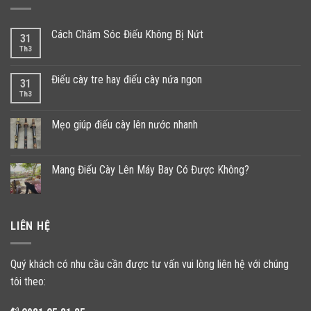
Cách Chăm Sóc Điếu Không Bị Nứt
31
Th3
Điếu cày tre hay điếu cày nứa ngon
31
Th3
Mẹo giúp điếu cày lên nước nhanh
Mang Điếu Cày Lên Máy Bay Có Được Không?
LIÊN HỆ
Quý khách có nhu cầu cần được tư vấn vui lòng liên hệ với chúng
tôi theo: