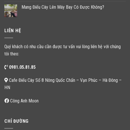
Mang Điếu Cày Lên Máy Bay Có Được Không?
LIÊN HỆ
Quý khách có nhu cầu cần được tư vấn vui lòng liên hệ với chúng
tôi theo:
0981.05.81.85
Cafe Điếu Cày Số 8 Nông Quốc Chấn – Vạn Phúc – Hà Đông –
HN
Công Anh Moon
CHỈ ĐƯỜNG