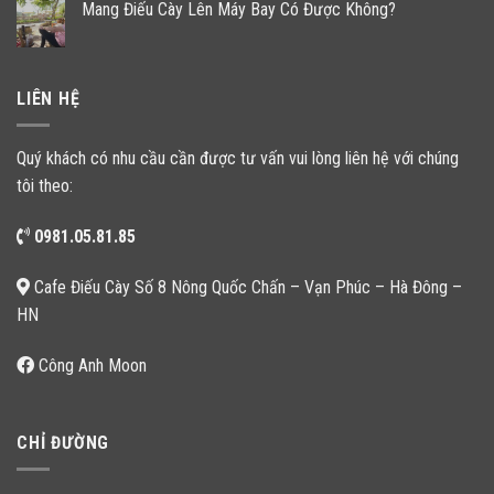
Mang Điếu Cày Lên Máy Bay Có Được Không?
LIÊN HỆ
Quý khách có nhu cầu cần được tư vấn vui lòng liên hệ với chúng
tôi theo:
0981.05.81.85
Cafe Điếu Cày Số 8 Nông Quốc Chấn – Vạn Phúc – Hà Đông –
HN
Công Anh Moon
CHỈ ĐƯỜNG