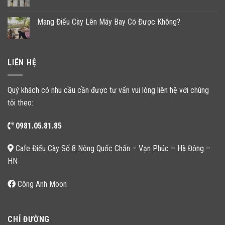
Mang Điếu Cày Lên Máy Bay Có Được Không?
LIÊN HỆ
Quý khách có nhu cầu cần được tư vấn vui lòng liên hệ với chúng
tôi theo:
0981.05.81.85
Cafe Điếu Cày Số 8 Nông Quốc Chấn – Vạn Phúc – Hà Đông –
HN
Công Anh Moon
CHỈ ĐƯỜNG