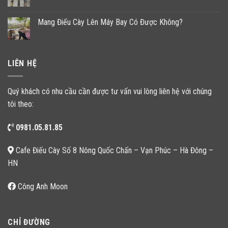
Mang Điếu Cày Lên Máy Bay Có Được Không?
LIÊN HỆ
Quý khách có nhu cầu cần được tư vấn vui lòng liên hệ với chúng
tôi theo:
0981.05.81.85
Cafe Điếu Cày Số 8 Nông Quốc Chấn – Vạn Phúc – Hà Đông –
HN
Công Anh Moon
CHỈ ĐƯỜNG