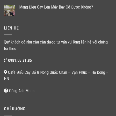
Mang Điếu Cày Lên Máy Bay Có Được Không?
LIÊN HỆ
Quý khách có nhu cầu cần được tư vấn vui lòng liên hệ với chúng
tôi theo:
0981.05.81.85
Cafe Điếu Cày Số 8 Nông Quốc Chấn – Vạn Phúc – Hà Đông –
HN
Công Anh Moon
CHỈ ĐƯỜNG