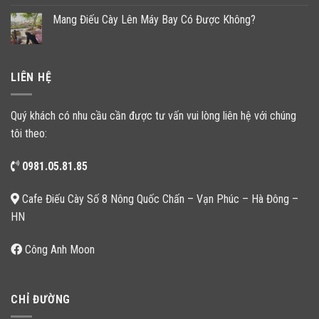
Mang Điếu Cày Lên Máy Bay Có Được Không?
LIÊN HỆ
Quý khách có nhu cầu cần được tư vấn vui lòng liên hệ với chúng
tôi theo:
0981.05.81.85
Cafe Điếu Cày Số 8 Nông Quốc Chấn – Vạn Phúc – Hà Đông –
HN
Công Anh Moon
CHỈ ĐƯỜNG