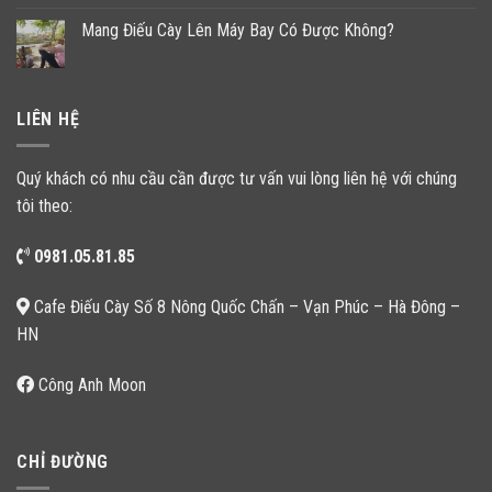
Mang Điếu Cày Lên Máy Bay Có Được Không?
LIÊN HỆ
Quý khách có nhu cầu cần được tư vấn vui lòng liên hệ với chúng
tôi theo:
0981.05.81.85
Cafe Điếu Cày Số 8 Nông Quốc Chấn – Vạn Phúc – Hà Đông –
HN
Công Anh Moon
CHỈ ĐƯỜNG