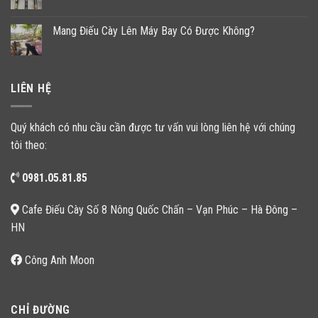
Mang Điếu Cày Lên Máy Bay Có Được Không?
LIÊN HỆ
Quý khách có nhu cầu cần được tư vấn vui lòng liên hệ với chúng
tôi theo:
0981.05.81.85
Cafe Điếu Cày Số 8 Nông Quốc Chấn – Vạn Phúc – Hà Đông –
HN
Công Anh Moon
CHỈ ĐƯỜNG