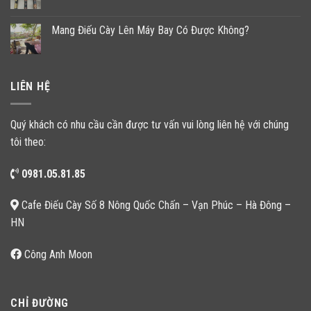
Mang Điếu Cày Lên Máy Bay Có Được Không?
LIÊN HỆ
Quý khách có nhu cầu cần được tư vấn vui lòng liên hệ với chúng
tôi theo:
0981.05.81.85
Cafe Điếu Cày Số 8 Nông Quốc Chấn – Vạn Phúc – Hà Đông –
HN
Công Anh Moon
CHỈ ĐƯỜNG