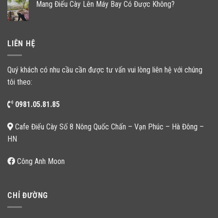
Mang Điếu Cày Lên Máy Bay Có Được Không?
LIÊN HỆ
Quý khách có nhu cầu cần được tư vấn vui lòng liên hệ với chúng
tôi theo:
0981.05.81.85
Cafe Điếu Cày Số 8 Nông Quốc Chấn – Vạn Phúc – Hà Đông –
HN
Công Anh Moon
CHỈ ĐƯỜNG