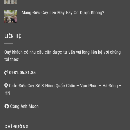
Mang Điếu Cày Lên Máy Bay Có Được Không?
LIÊN HỆ
Quý khách có nhu cầu cần được tư vấn vui lòng liên hệ với chúng
tôi theo:
0981.05.81.85
Cafe Điếu Cày Số 8 Nông Quốc Chấn – Vạn Phúc – Hà Đông –
HN
Công Anh Moon
CHỈ ĐƯỜNG