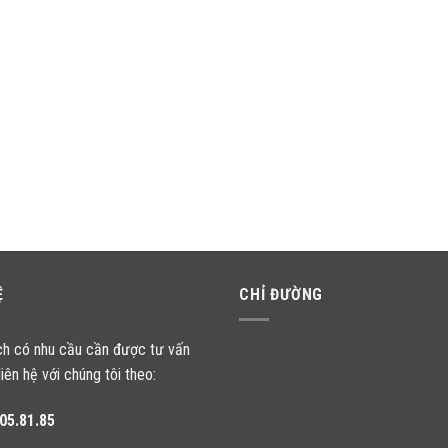
Ệ
CHỈ ĐƯỜNG
ch có nhu cầu cần được tư vấn
liên hệ với chúng tôi theo:
05.81.85