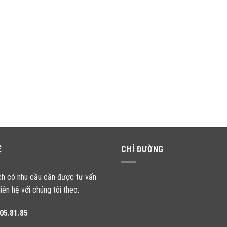
Ệ
CHỈ ĐƯỜNG
ch có nhu cầu cần được tư vấn
liên hệ với chúng tôi theo:
05.81.85