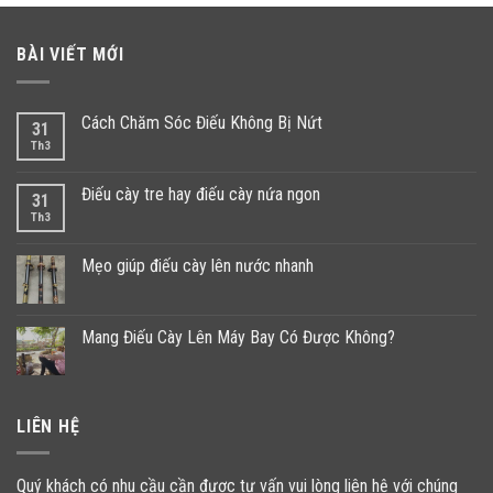
BÀI VIẾT MỚI
Cách Chăm Sóc Điếu Không Bị Nứt
31
Th3
Điếu cày tre hay điếu cày nứa ngon
31
Th3
Mẹo giúp điếu cày lên nước nhanh
Mang Điếu Cày Lên Máy Bay Có Được Không?
LIÊN HỆ
Quý khách có nhu cầu cần được tư vấn vui lòng liên hệ với chúng