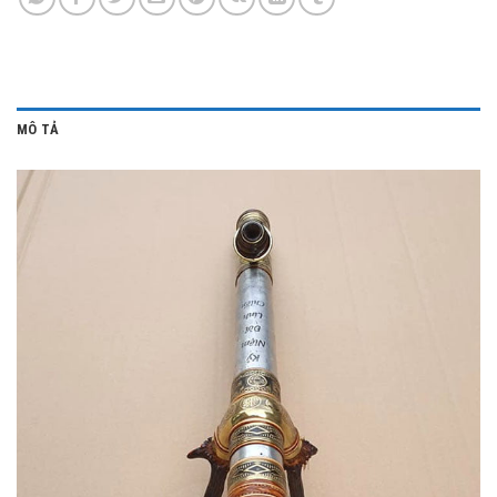
MÔ TẢ