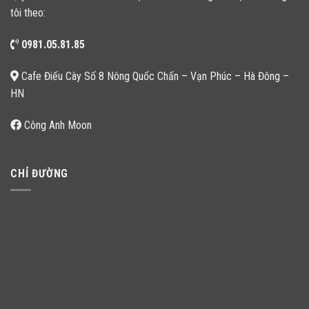
tôi theo:
0981.05.81.85
Cafe Điếu Cày Số 8 Nông Quốc Chấn – Vạn Phúc – Hà Đông –
HN
Công Anh Moon
CHỈ ĐƯỜNG