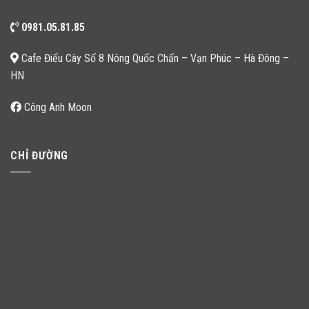
0981.05.81.85
Cafe Điếu Cày Số 8 Nông Quốc Chấn – Vạn Phúc – Hà Đông –
HN
Công Anh Moon
CHỈ ĐƯỜNG