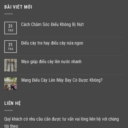
BÀI VIẾT MỚI
Cách Chăm Sóc Điếu Không Bị Nứt
31
Th3
Điếu cày tre hay điếu cày nứa ngon
31
Th3
Mẹo giúp điếu cày lên nước nhanh
Mang Điếu Cày Lên Máy Bay Có Được Không?
LIÊN HỆ
Quý khách có nhu cầu cần được tư vấn vui lòng liên hệ với chúng
tôi theo: