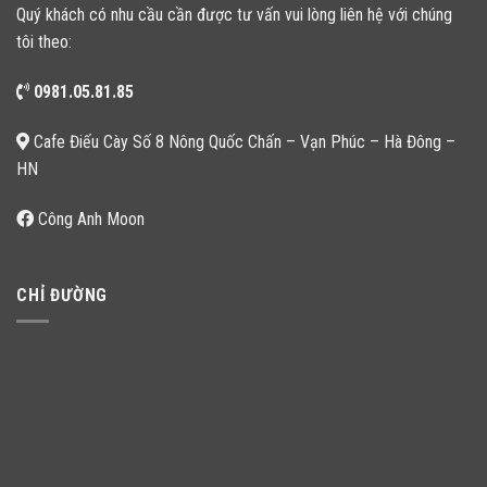
Quý khách có nhu cầu cần được tư vấn vui lòng liên hệ với chúng
tôi theo:
0981.05.81.85
Cafe Điếu Cày Số 8 Nông Quốc Chấn – Vạn Phúc – Hà Đông –
HN
Công Anh Moon
CHỈ ĐƯỜNG