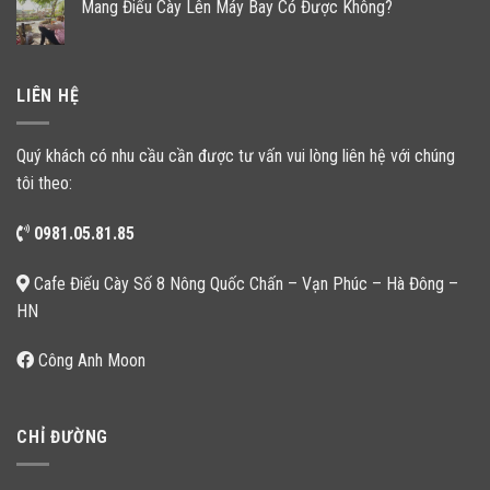
Mang Điếu Cày Lên Máy Bay Có Được Không?
LIÊN HỆ
Quý khách có nhu cầu cần được tư vấn vui lòng liên hệ với chúng
tôi theo:
0981.05.81.85
Cafe Điếu Cày Số 8 Nông Quốc Chấn – Vạn Phúc – Hà Đông –
HN
Công Anh Moon
CHỈ ĐƯỜNG