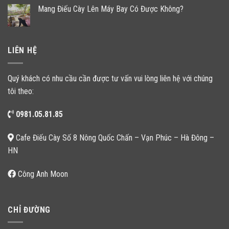
Mang Điếu Cày Lên Máy Bay Có Được Không?
LIÊN HỆ
Quý khách có nhu cầu cần được tư vấn vui lòng liên hệ với chúng
tôi theo:
0981.05.81.85
Cafe Điếu Cày Số 8 Nông Quốc Chấn – Vạn Phúc – Hà Đông –
HN
Công Anh Moon
CHỈ ĐƯỜNG