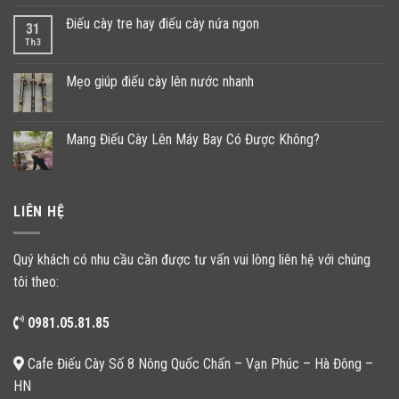
Điếu cày tre hay điếu cày nứa ngon
31
Th3
Mẹo giúp điếu cày lên nước nhanh
Mang Điếu Cày Lên Máy Bay Có Được Không?
LIÊN HỆ
Quý khách có nhu cầu cần được tư vấn vui lòng liên hệ với chúng
tôi theo:
0981.05.81.85
Cafe Điếu Cày Số 8 Nông Quốc Chấn – Vạn Phúc – Hà Đông –
HN