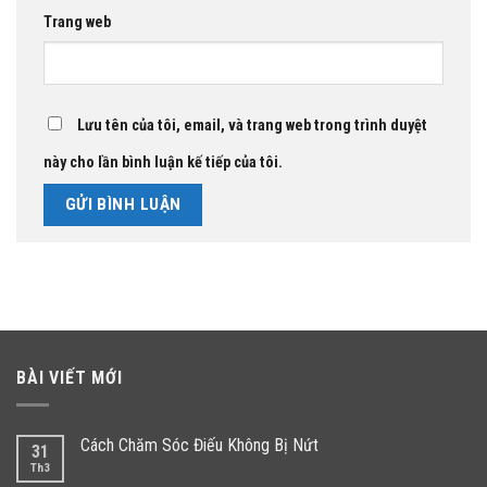
Trang web
Lưu tên của tôi, email, và trang web trong trình duyệt
này cho lần bình luận kế tiếp của tôi.
BÀI VIẾT MỚI
Cách Chăm Sóc Điếu Không Bị Nứt
31
Th3