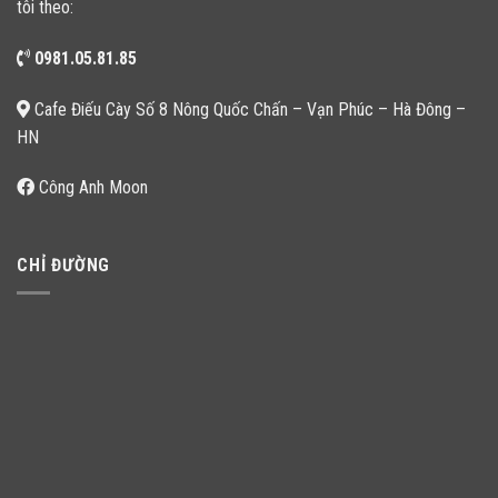
tôi theo:
0981.05.81.85
Cafe Điếu Cày Số 8 Nông Quốc Chấn – Vạn Phúc – Hà Đông –
HN
Công Anh Moon
CHỈ ĐƯỜNG