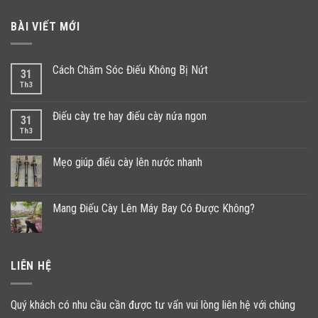
BÀI VIẾT MỚI
Cách Chăm Sóc Điếu Không Bị Nứt
31
Th3
Điếu cày tre hay điếu cày nứa ngon
31
Th3
Mẹo giúp điếu cày lên nước nhanh
Mang Điếu Cày Lên Máy Bay Có Được Không?
LIÊN HỆ
Quý khách có nhu cầu cần được tư vấn vui lòng liên hệ với chúng