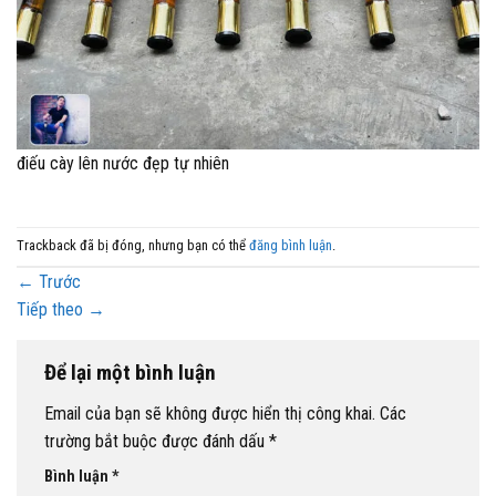
điếu cày lên nước đẹp tự nhiên
Trackback đã bị đóng, nhưng bạn có thể
đăng bình luận
.
←
Trước
Tiếp theo
→
Để lại một bình luận
Email của bạn sẽ không được hiển thị công khai.
Các
trường bắt buộc được đánh dấu
*
Bình luận
*