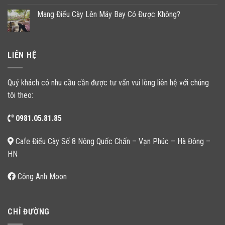
Mang Điếu Cày Lên Máy Bay Có Được Không?
LIÊN HỆ
Quý khách có nhu cầu cần được tư vấn vui lòng liên hệ với chúng
tôi theo:
0981.05.81.85
Cafe Điếu Cày Số 8 Nông Quốc Chấn – Vạn Phúc – Hà Đông –
HN
Công Anh Moon
CHỈ ĐƯỜNG