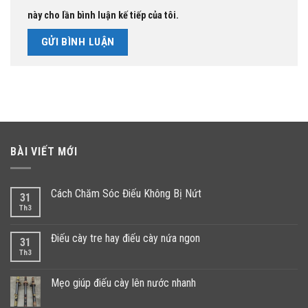
này cho lần bình luận kế tiếp của tôi.
BÀI VIẾT MỚI
Cách Chăm Sóc Điếu Không Bị Nứt
31
Th3
Điếu cày tre hay điếu cày nứa ngon
31
Th3
Mẹo giúp điếu cày lên nước nhanh