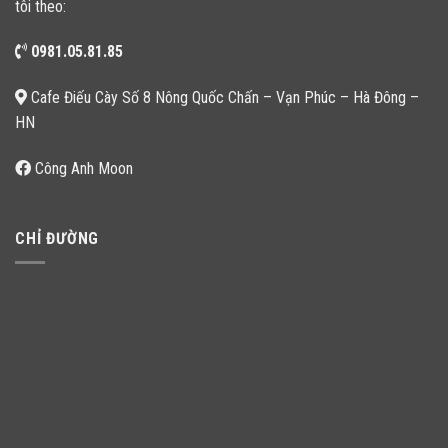
tôi theo:
0981.05.81.85
Cafe Điếu Cày Số 8 Nông Quốc Chấn – Vạn Phúc – Hà Đông –
HN
Công Anh Moon
CHỈ ĐƯỜNG