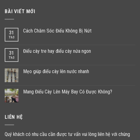
BÀI VIẾT MỚI
Cách Chăm Sóc Điếu Không Bị Nứt
31
Th3
Điếu cày tre hay điếu cày nứa ngon
31
Th3
Mẹo giúp điếu cày lên nước nhanh
Mang Điếu Cày Lên Máy Bay Có Được Không?
LIÊN HỆ
Quý khách có nhu cầu cần được tư vấn vui lòng liên hệ với chúng