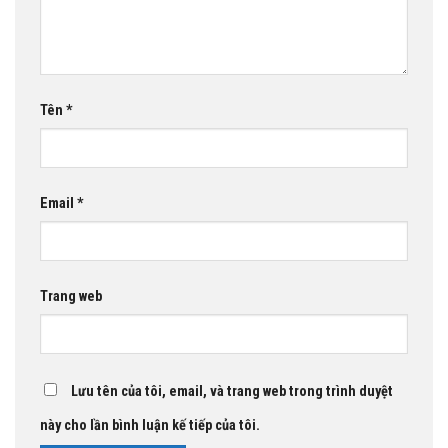
Tên
*
Email
*
Trang web
Lưu tên của tôi, email, và trang web trong trình duyệt
này cho lần bình luận kế tiếp của tôi.