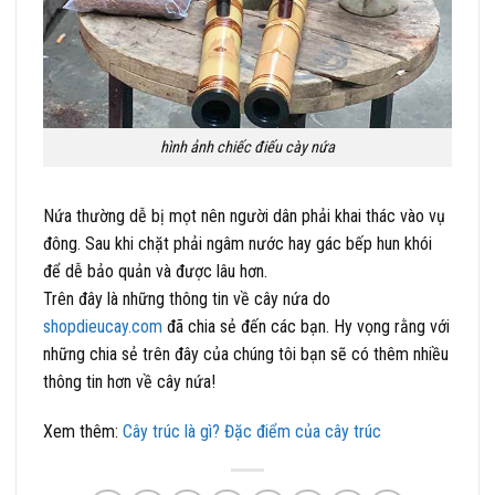
hình ảnh chiếc điếu cày nứa
Nứa thường dễ bị mọt nên người dân phải khai thác vào vụ
đông. Sau khi chặt phải ngâm nước hay gác bếp hun khói
để dễ bảo quản và được lâu hơn.
Trên đây là những thông tin về cây nứa do
shopdieucay.com
đã chia sẻ đến các bạn. Hy vọng rằng với
những chia sẻ trên đây của chúng tôi bạn sẽ có thêm nhiều
thông tin hơn về cây nứa!
Xem thêm:
Cây trúc là gì? Đặc điểm của cây trúc