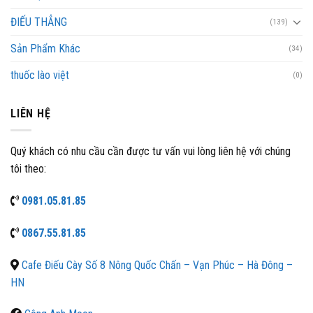
ĐIẾU THẲNG
(139)
Sản Phẩm Khác
(34)
thuốc lào việt
(0)
LIÊN HỆ
Quý khách có nhu cầu cần được tư vấn vui lòng liên hệ với chúng
tôi theo:
0981.05.81.85
0867.55.81.85
Cafe Điếu Cày Số 8 Nông Quốc Chấn – Vạn Phúc – Hà Đông –
HN