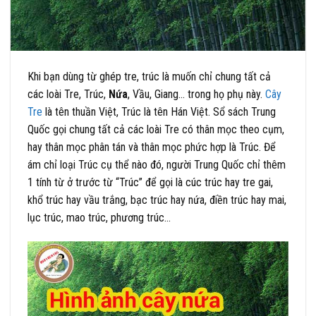
Khi bạn dùng từ ghép tre, trúc là muốn chỉ chung tất cả
các loài Tre, Trúc,
Nứa
, Vầu, Giang… trong họ phụ này.
Cây
Tre
là tên thuần Việt, Trúc là tên Hán Việt. Sổ sách Trung
Quốc gọi chung tất cả các loài Tre có thân mọc theo cụm,
hay thân mọc phân tán và thân mọc phức hợp là Trúc. Để
ám chỉ loại Trúc cụ thể nào đó, người Trung Quốc chỉ thêm
1 tính từ ở trước từ “Trúc” để gọi là cúc trúc hay tre gai,
khổ trúc hay vầu trắng, bạc trúc hay nứa, điền trúc hay mai,
lục trúc, mao trúc, phương trúc…