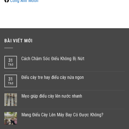
Công Anh Moon
BÀI VIẾT MỚI
Cách Chăm Sóc Điếu Không Bị Nứt
31
Th3
Điếu cày tre hay điếu cày nứa ngon
31
Th3
Mẹo giúp điếu cày lên nước nhanh
Mang Điếu Cày Lên Máy Bay Có Được Không?