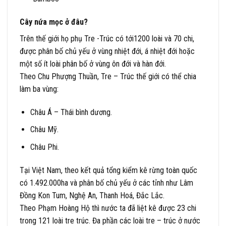
Cây nứa mọc ở đâu?
Trên thế giới họ phụ Tre -Trúc có tới1200 loài và 70 chi,
được phân bố chủ yếu ở vùng nhiệt đới, á nhiệt đới hoặc
một số ít loài phân bố ở vùng ôn đới và hàn đới.
Theo Chu Phượng Thuần, Tre – Trúc thế giới có thể chia
làm ba vùng:
Châu Á – Thái bình dương.
Châu Mỹ.
Châu Phi.
Tại Việt Nam, theo kết quả tổng kiểm kê rừng toàn quốc
có 1.492.000ha và phân bố chủ yếu ở các tỉnh như Lâm
Đồng Kon Tum, Nghệ An, Thanh Hoá, Đắc Lắc.
Theo Phạm Hoàng Hộ thì nước ta đã liệt kê được 23 chi
trong 121 loài tre trúc. Đa phần các loài tre – trúc ở nước