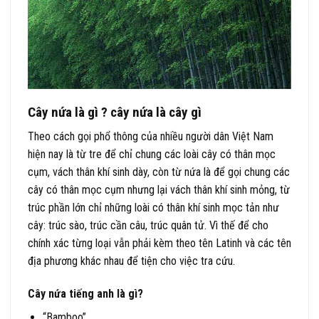
Cây nứa là gì ? cây nứa là cây gì
Theo cách gọi phổ thông của nhiều người dân Việt Nam
hiện nay là từ tre để chỉ chung các loài cây có thân mọc
cụm, vách thân khí sinh dày, còn từ nứa là để gọi chung các
cây có thân mọc cụm nhưng lại vách thân khí sinh mỏng, từ
trúc phần lớn chỉ những loài có thân khí sinh mọc tản như
cây: trúc sào, trúc cần câu, trúc quân tử. Vì thế để cho
chính xác từng loại vẫn phải kèm theo tên Latinh và các tên
địa phương khác nhau để tiện cho việc tra cứu.
Cây nứa tiếng anh là gì?
“Bamboo”