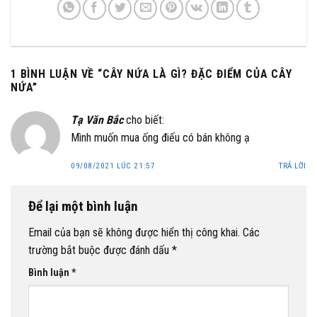
1 BÌNH LUẬN VỀ “
CÂY NỨA LÀ GÌ? ĐẶC ĐIỂM CỦA CÂY
NỨA
”
Tạ Văn Bắc
cho biết:
Mình muốn mua ống điếu có bán không ạ
09/08/2021 LÚC 21:57
TRẢ LỜI
Để lại một bình luận
Email của bạn sẽ không được hiển thị công khai.
Các
trường bắt buộc được đánh dấu
*
Bình luận
*