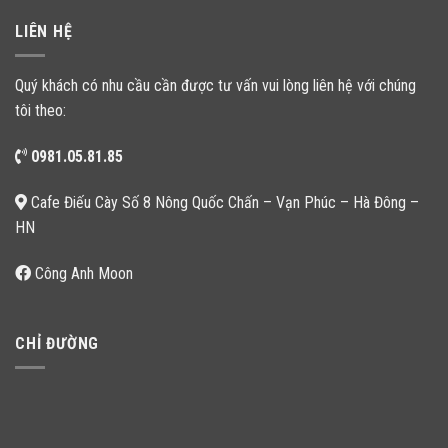
LIÊN HỆ
Quý khách có nhu cầu cần được tư vấn vui lòng liên hệ với chúng
tôi theo:
0981.05.81.85
Cafe Điếu Cày Số 8 Nông Quốc Chấn – Vạn Phúc – Hà Đông –
HN
Công Anh Moon
CHỈ ĐƯỜNG