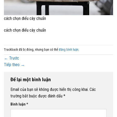
cách chọn điếu cày chuẩn
cách chọn điếu cày chuẩn
Trackback đã bị đóng, nhưng bạn có thể
đăng bình luận
.
←
Trước
Tiếp theo
→
Để lại một bình luận
Email của bạn sẽ không được hiển thị công khai.
Các
trường bắt buộc được đánh dấu
*
Bình luận
*