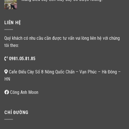
LIÊN HỆ
Quý khách có nhu cầu cần được tư vấn vui lòng liên hệ với chúng
tôi theo:
0981.05.81.85
Cafe Điếu Cày Số 8 Nông Quốc Chấn – Vạn Phúc – Hà Đông –
HN
Công Anh Moon
CHỈ ĐƯỜNG