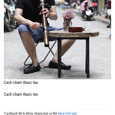
Cach-cham-thuoc-lao
Cach-cham-thuoc-lao
Trackback đã bị đóng, nhưng bạn có thể
đăng bình luận
.