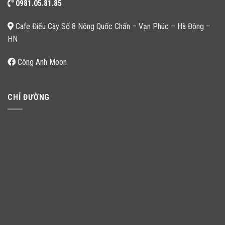
0981.05.81.85
Cafe Điếu Cày Số 8 Nông Quốc Chấn – Vạn Phúc – Hà Đông –
HN
Công Anh Moon
CHỈ ĐƯỜNG