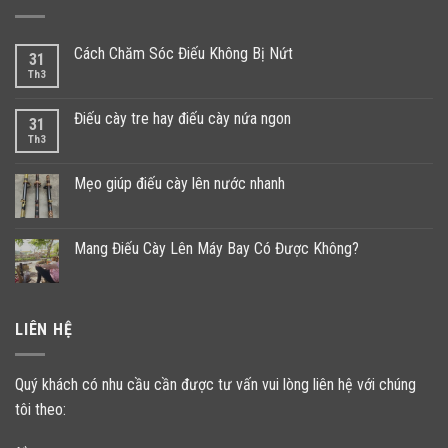
Cách Chăm Sóc Điếu Không Bị Nứt
31
Th3
Điếu cày tre hay điếu cày nứa ngon
31
Th3
Mẹo giúp điếu cày lên nước nhanh
Mang Điếu Cày Lên Máy Bay Có Được Không?
LIÊN HỆ
Quý khách có nhu cầu cần được tư vấn vui lòng liên hệ với chúng
tôi theo: