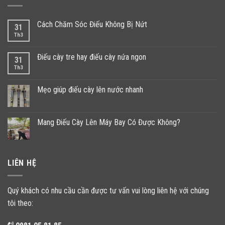
Cách Chăm Sóc Điếu Không Bị Nứt
31
Th3
Điếu cày tre hay điếu cày nứa ngon
31
Th3
Mẹo giúp điếu cày lên nước nhanh
Mang Điếu Cày Lên Máy Bay Có Được Không?
LIÊN HỆ
Quý khách có nhu cầu cần được tư vấn vui lòng liên hệ với chúng
tôi theo: