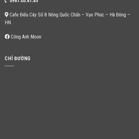
0981.05.81.85
Cafe Điếu Cày Số 8 Nông Quốc Chấn – Vạn Phúc – Hà Đông –
HN
Công Anh Moon
CHỈ ĐƯỜNG