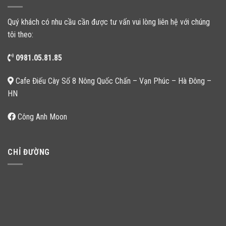
Quý khách có nhu cầu cần được tư vấn vui lòng liên hệ với chúng
tôi theo:
0981.05.81.85
Cafe Điếu Cày Số 8 Nông Quốc Chấn – Vạn Phúc – Hà Đông –
HN
Công Anh Moon
CHỈ ĐƯỜNG