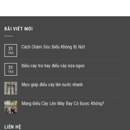
BÀI VIẾT MỚI
Cách Chăm Sóc Điếu Không Bị Nứt
31
Th3
Điếu cày tre hay điếu cày nứa ngon
31
Th3
Mẹo giúp điếu cày lên nước nhanh
Mang Điếu Cày Lên Máy Bay Có Được Không?
LIÊN HỆ