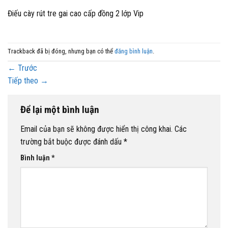
Điếu cày rút tre gai cao cấp đồng 2 lớp Vip
Trackback đã bị đóng, nhưng bạn có thể
đăng bình luận
.
←
Trước
Tiếp theo
→
Để lại một bình luận
Email của bạn sẽ không được hiển thị công khai.
Các
trường bắt buộc được đánh dấu
*
Bình luận
*