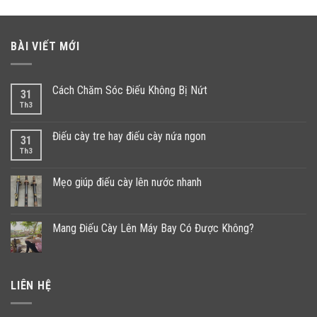
BÀI VIẾT MỚI
Cách Chăm Sóc Điếu Không Bị Nứt
31
Th3
Điếu cày tre hay điếu cày nứa ngon
31
Th3
Mẹo giúp điếu cày lên nước nhanh
Mang Điếu Cày Lên Máy Bay Có Được Không?
LIÊN HỆ