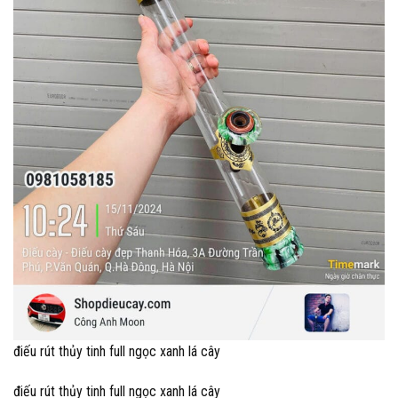
điếu rút thủy tinh full ngọc xanh lá cây
điếu rút thủy tinh full ngọc xanh lá cây