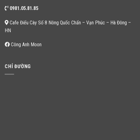
0981.05.81.85
Cafe Điếu Cày Số 8 Nông Quốc Chấn – Vạn Phúc – Hà Đông –
HN
Công Anh Moon
CHỈ ĐƯỜNG