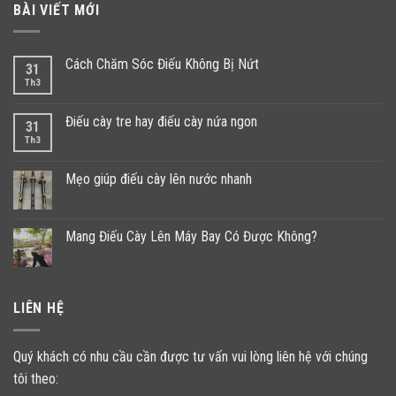
BÀI VIẾT MỚI
Cách Chăm Sóc Điếu Không Bị Nứt
31
Th3
Điếu cày tre hay điếu cày nứa ngon
31
Th3
Mẹo giúp điếu cày lên nước nhanh
Mang Điếu Cày Lên Máy Bay Có Được Không?
LIÊN HỆ
Quý khách có nhu cầu cần được tư vấn vui lòng liên hệ với chúng
tôi theo: