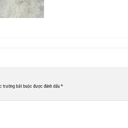
c trường bắt buộc được đánh dấu
*