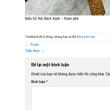
Điếu Gỗ Rút Bách Xanh – thơm phê
Trackback đã bị đóng, nhưng bạn có thể
đăng bình luận
.
←
Trước
Tiếp theo
→
Để lại một bình luận
Email của bạn sẽ không được hiển thị công khai.
Cá
Bình luận
*