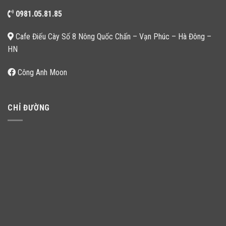
0981.05.81.85
Cafe Điếu Cày Số 8 Nông Quốc Chấn – Vạn Phúc – Hà Đông –
HN
Công Anh Moon
CHỈ ĐƯỜNG