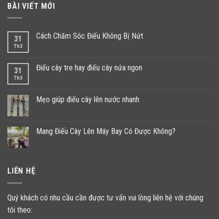
BÀI VIẾT MỚI
Cách Chăm Sóc Điếu Không Bị Nứt
31
Th3
Điếu cày tre hay điếu cày nứa ngon
31
Th3
Mẹo giúp điếu cày lên nước nhanh
Mang Điếu Cày Lên Máy Bay Có Được Không?
LIÊN HỆ
Quý khách có nhu cầu cần được tư vấn vui lòng liên hệ với chúng
tôi theo: