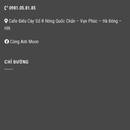
0981.05.81.85
Cafe Điếu Cày Số 8 Nông Quốc Chấn – Vạn Phúc – Hà Đông –
HN
Công Anh Moon
CHỈ ĐƯỜNG