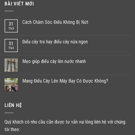
BÀI VIẾT MỚI
Cách Chăm Sóc Điếu Không Bị Nứt
31
Th3
Điếu cày tre hay điếu cày nứa ngon
31
Th3
Mẹo giúp điếu cày lên nước nhanh
Mang Điếu Cày Lên Máy Bay Có Được Không?
LIÊN HỆ
Quý khách có nhu cầu cần được tư vấn vui lòng liên hệ với chúng
tôi theo: