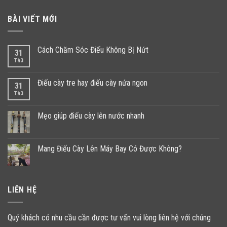
BÀI VIẾT MỚI
Cách Chăm Sóc Điếu Không Bị Nứt
31
Th3
Điếu cày tre hay điếu cày nứa ngon
31
Th3
Mẹo giúp điếu cày lên nước nhanh
Mang Điếu Cày Lên Máy Bay Có Được Không?
LIÊN HỆ
Quý khách có nhu cầu cần được tư vấn vui lòng liên hệ với chúng