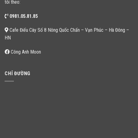
tôi theo:
0981.05.81.85
Cafe Điếu Cày Số 8 Nông Quốc Chấn – Vạn Phúc – Hà Đông –
HN
Công Anh Moon
CHỈ ĐƯỜNG