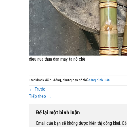
dieu nua thua dan may ta nõ chè
Trackback đã bị đóng, nhưng bạn có thể
đăng bình luận
.
←
Trước
Tiếp theo
→
Để lại một bình luận
Email của bạn sẽ không được hiển thị công khai.
Cá