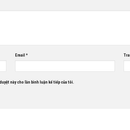
Email
*
Tra
duyệt này cho lần bình luận kế tiếp của tôi.