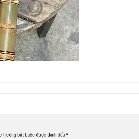
c trường bắt buộc được đánh dấu
*