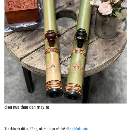
dieu nua thua dan may ta
Trackback đã bị đóng, nhưng bạn có thể
đăng bình luận
.