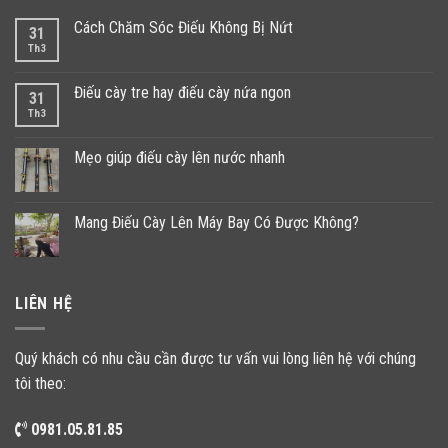
Cách Chăm Sóc Điếu Không Bị Nứt
31
Th3
Điếu cày tre hay điếu cày nứa ngon
31
Th3
Mẹo giúp điếu cày lên nước nhanh
Mang Điếu Cày Lên Máy Bay Có Được Không?
LIÊN HỆ
Quý khách có nhu cầu cần được tư vấn vui lòng liên hệ với chúng
tôi theo:
0981.05.81.85