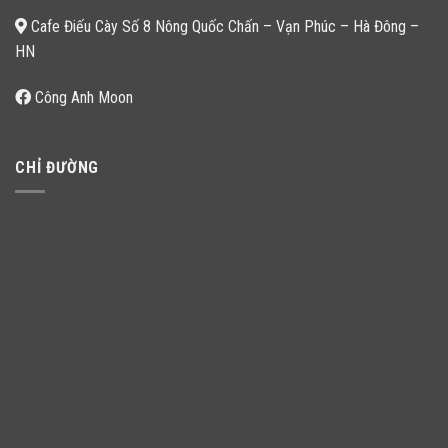
Cafe Điếu Cày Số 8 Nông Quốc Chấn – Vạn Phúc – Hà Đông –
HN
Công Anh Moon
CHỈ ĐƯỜNG