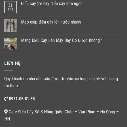
Điếu cày tre hay điếu cày nứa ngon
31
Th3
Mẹo giúp điếu cày lên nước nhanh
Mang Điếu Cày Lên Máy Bay Có Được Không?
LIÊN HỆ
Quý khách có nhu cầu cần được tư vấn vui lòng liên hệ với chúng
tôi theo:
0981.05.81.85
Cafe Điếu Cày Số 8 Nông Quốc Chấn – Vạn Phúc – Hà Đông –
HN