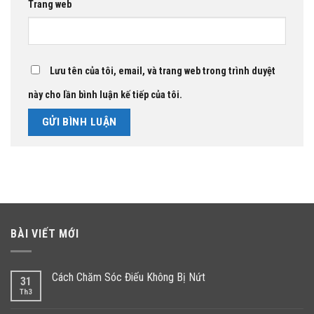
Trang web
Lưu tên của tôi, email, và trang web trong trình duyệt
này cho lần bình luận kế tiếp của tôi.
BÀI VIẾT MỚI
Cách Chăm Sóc Điếu Không Bị Nứt
31
Th3