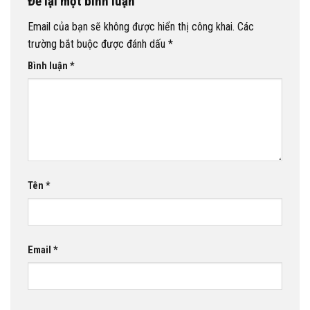
Để lại một bình luận
Email của bạn sẽ không được hiển thị công khai.
Các
trường bắt buộc được đánh dấu
*
Bình luận
*
Tên
*
Email
*