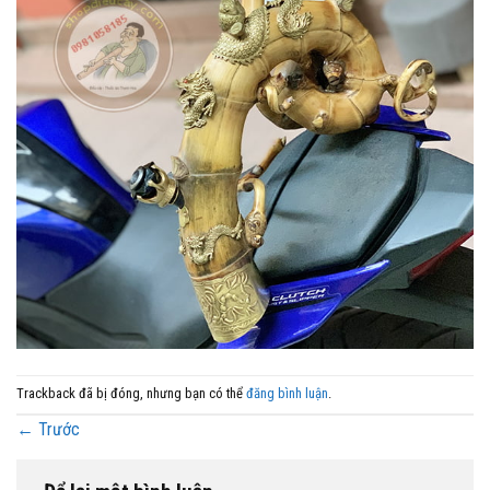
Trackback đã bị đóng, nhưng bạn có thể
đăng bình luận
.
←
Trước