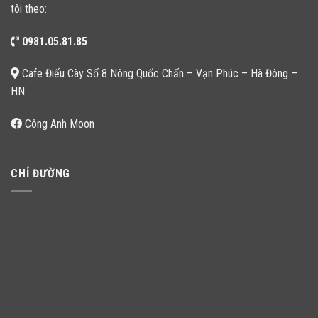
tôi theo:
0981.05.81.85
Cafe Điếu Cày Số 8 Nông Quốc Chấn – Vạn Phúc – Hà Đông –
HN
Công Anh Moon
CHỈ ĐƯỜNG