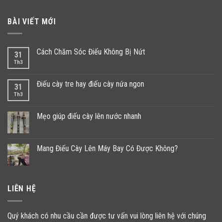
BÀI VIẾT MỚI
Cách Chăm Sóc Điếu Không Bị Nứt
31
Th3
Điếu cày tre hay điếu cày nứa ngon
31
Th3
Mẹo giúp điếu cày lên nước nhanh
Mang Điếu Cày Lên Máy Bay Có Được Không?
LIÊN HỆ
Quý khách có nhu cầu cần được tư vấn vui lòng liên hệ với chúng