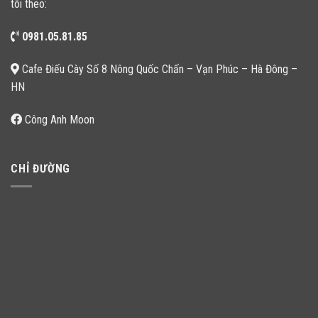
tôi theo:
0981.05.81.85
Cafe Điếu Cày Số 8 Nông Quốc Chấn – Vạn Phúc – Hà Đông –
HN
Công Anh Moon
CHỈ ĐƯỜNG