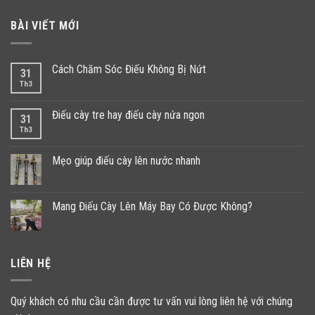
BÀI VIẾT MỚI
Cách Chăm Sóc Điếu Không Bị Nứt
31
Th3
Điếu cày tre hay điếu cày nứa ngon
31
Th3
Mẹo giúp điếu cày lên nước nhanh
Mang Điếu Cày Lên Máy Bay Có Được Không?
LIÊN HỆ
Quý khách có nhu cầu cần được tư vấn vui lòng liên hệ với chúng