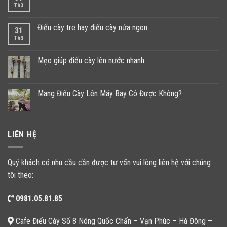
Th3
Điếu cày tre hay điếu cày nứa ngon
31
Th3
Mẹo giúp điếu cày lên nước nhanh
Mang Điếu Cày Lên Máy Bay Có Được Không?
LIÊN HỆ
Quý khách có nhu cầu cần được tư vấn vui lòng liên hệ với chúng
tôi theo:
0981.05.81.85
Cafe Điếu Cày Số 8 Nông Quốc Chấn – Vạn Phúc – Hà Đông –