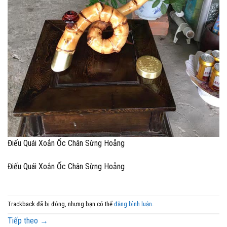
Điếu Quái Xoắn Ốc Chân Sừng Hoẵng
Điếu Quái Xoắn Ốc Chân Sừng Hoẵng
Trackback đã bị đóng, nhưng bạn có thể
đăng bình luận
.
Tiếp theo
→