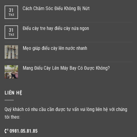
Cách Chăm Sóc Điếu Không Bị Nứt
31
Th3
Điếu cày tre hay điếu cày nứa ngon
31
Th3
Mẹo giúp điếu cày lên nước nhanh
Mang Điếu Cày Lên Máy Bay Có Được Không?
LIÊN HỆ
Quý khách có nhu cầu cần được tư vấn vui lòng liên hệ với chúng
tôi theo:
0981.05.81.85