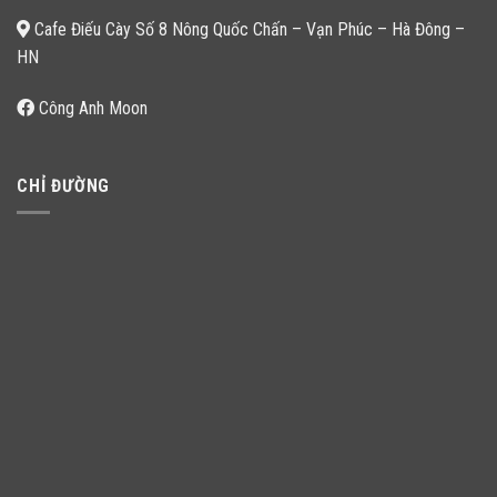
Cafe Điếu Cày Số 8 Nông Quốc Chấn – Vạn Phúc – Hà Đông –
HN
Công Anh Moon
CHỈ ĐƯỜNG