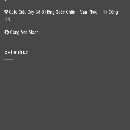
Cafe Điếu Cày Số 8 Nông Quốc Chấn – Vạn Phúc – Hà Đông –
HN
Công Anh Moon
CHỈ ĐƯỜNG