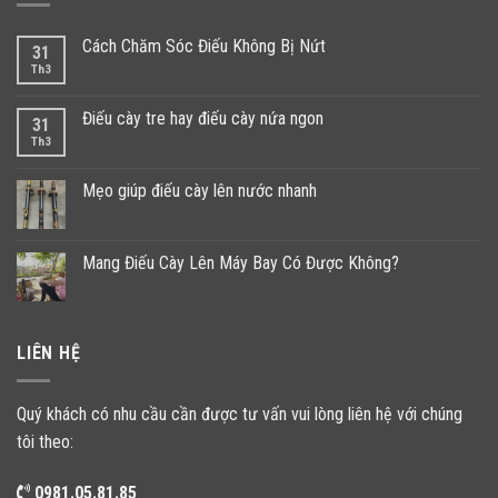
Cách Chăm Sóc Điếu Không Bị Nứt
31
Th3
Điếu cày tre hay điếu cày nứa ngon
31
Th3
Mẹo giúp điếu cày lên nước nhanh
Mang Điếu Cày Lên Máy Bay Có Được Không?
LIÊN HỆ
Quý khách có nhu cầu cần được tư vấn vui lòng liên hệ với chúng
tôi theo:
0981.05.81.85