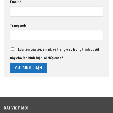
Email
*
Trang web
Lưu tên của tôi, email, và trang web trong trình duyệt
này cho lần bình luận kế tiếp của tôi.
BÀI VIẾT MỚI