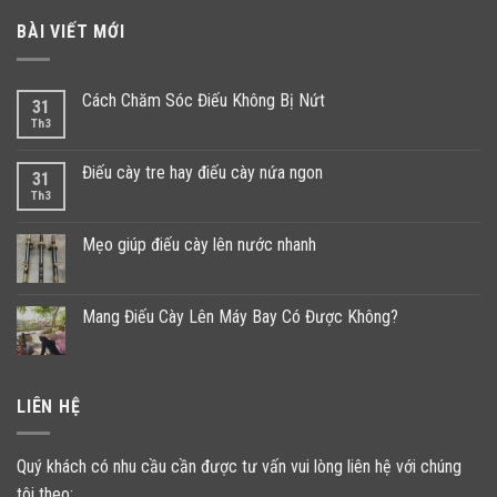
BÀI VIẾT MỚI
Cách Chăm Sóc Điếu Không Bị Nứt
31
Th3
Điếu cày tre hay điếu cày nứa ngon
31
Th3
Mẹo giúp điếu cày lên nước nhanh
Mang Điếu Cày Lên Máy Bay Có Được Không?
LIÊN HỆ
Quý khách có nhu cầu cần được tư vấn vui lòng liên hệ với chúng
tôi theo: