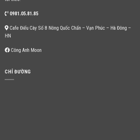
0981.05.81.85
Cafe Điếu Cày Số 8 Nông Quốc Chấn – Vạn Phúc – Hà Đông –
HN
Công Anh Moon
CHỈ ĐƯỜNG