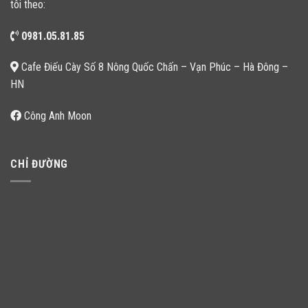
tôi theo:
0981.05.81.85
Cafe Điếu Cày Số 8 Nông Quốc Chấn – Vạn Phúc – Hà Đông –
HN
Công Anh Moon
CHỈ ĐƯỜNG