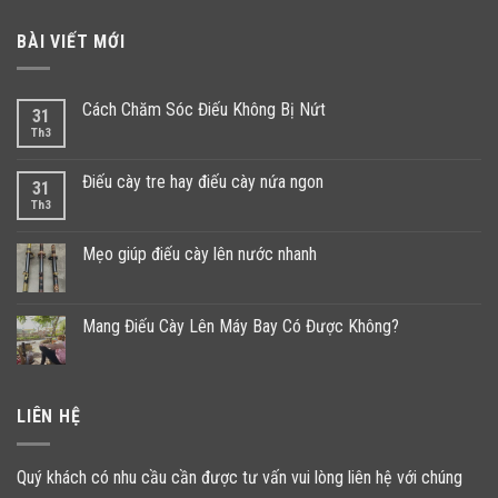
BÀI VIẾT MỚI
Cách Chăm Sóc Điếu Không Bị Nứt
31
Th3
Điếu cày tre hay điếu cày nứa ngon
31
Th3
Mẹo giúp điếu cày lên nước nhanh
Mang Điếu Cày Lên Máy Bay Có Được Không?
LIÊN HỆ
Quý khách có nhu cầu cần được tư vấn vui lòng liên hệ với chúng