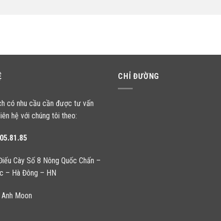
Ệ
CHỈ ĐƯỜNG
ch có nhu cầu cần được tư vấn
liên hệ với chúng tôi theo:
05.81.85
Điếu Cày Số 8 Nông Quốc Chấn –
c – Hà Đông – HN
 Anh Moon