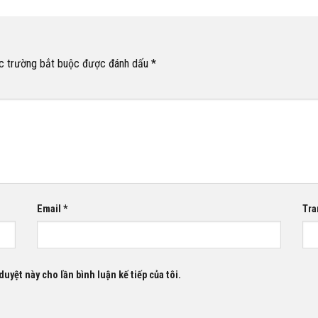
c trường bắt buộc được đánh dấu
*
Email
*
Tra
duyệt này cho lần bình luận kế tiếp của tôi.