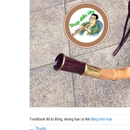
Trackback đã bị đóng, nhưng bạn có thể
đăng bình luận
.
←
Trước