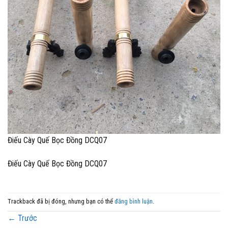
Điếu Cày Quế Bọc Đồng DCQ07
Điếu Cày Quế Bọc Đồng DCQ07
Trackback đã bị đóng, nhưng bạn có thể
đăng bình luận
.
←
Trước