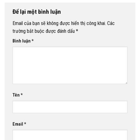
Để lại một bình luận
Email của bạn sẽ không được hiển thị công khai.
Các
trường bắt buộc được đánh dấu
*
Bình luận
*
Tên
*
Email
*