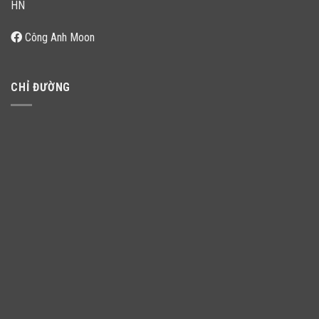
HN
Công Anh Moon
CHỈ ĐƯỜNG