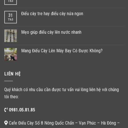
Th3
Điếu cày tre hay điếu cày nứa ngon
31
Th3
Mẹo giúp điếu cày lên nước nhanh
Mang Điếu Cày Lên Máy Bay Có Được Không?
LIÊN HỆ
Quý khách có nhu cầu cần được tư vấn vui lòng liên hệ với chúng
tôi theo:
0981.05.81.85
Cafe Điếu Cày Số 8 Nông Quốc Chấn – Vạn Phúc – Hà Đông –