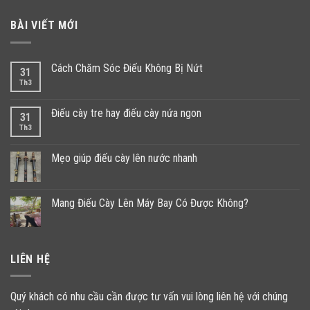
BÀI VIẾT MỚI
Cách Chăm Sóc Điếu Không Bị Nứt
31
Th3
Điếu cày tre hay điếu cày nứa ngon
31
Th3
Mẹo giúp điếu cày lên nước nhanh
Mang Điếu Cày Lên Máy Bay Có Được Không?
LIÊN HỆ
Quý khách có nhu cầu cần được tư vấn vui lòng liên hệ với chúng