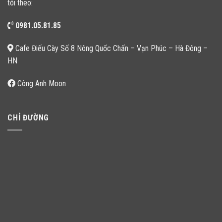
tôi theo:
0981.05.81.85
Cafe Điếu Cày Số 8 Nông Quốc Chấn – Vạn Phúc – Hà Đông –
HN
Công Anh Moon
CHỈ ĐƯỜNG